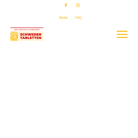
Media
FAQ