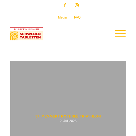
Media
FAQ
37. MEMMERT ROTHSEE TRIATHLON
2. Juli 2026