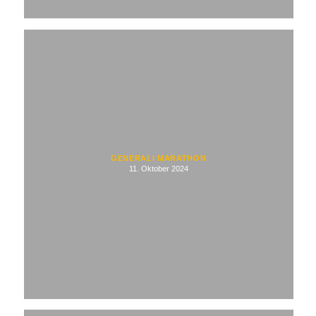
GENERALI MARATHON
11. Oktober 2024