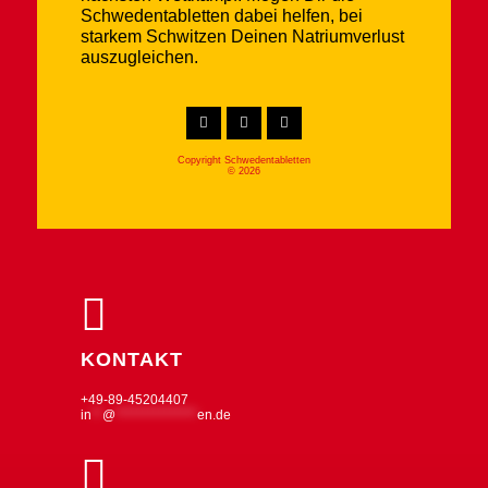
Schwedentabletten dabei helfen, bei
starkem Schwitzen Deinen Natriumverlust
auszugleichen.
Copyright Schwedentabletten
© 2026
KONTAKT
+49-89-45204407
in
**
@
***************
en.de