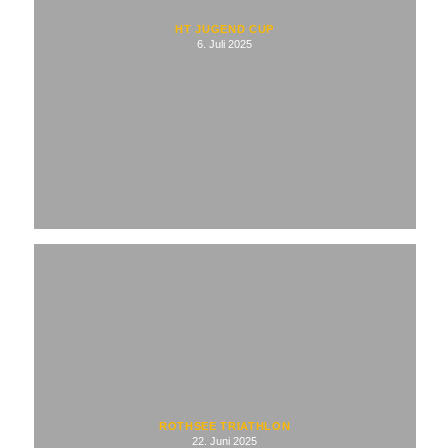
HT JUGEND CUP
6. Juli 2025
ROTHSEE TRIATHLON
22. Juni 2025