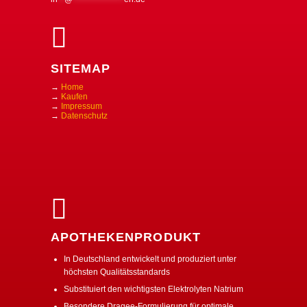
SITEMAP
→
Home
→
Kaufen
→
Impressum
→
Datenschutz
APOTHEKENPRODUKT
In Deutschland entwickelt und produziert unter
höchsten Qualitätsstandards
Substituiert den wichtigsten Elektrolyten Natrium
Besondere Dragee-Formulierung für optimale